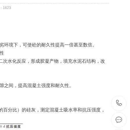
：
1623
恶劣环境下，可使砼的耐久性提高一倍甚至数倍。
久性
发生二次水化反应，形成胶凝产物，填充水泥石结构，改
空隙之间，提高混凝土强度和耐久性。
硅灰总量的百分比）的硅灰，测定混凝土吸水率和抗压强度，