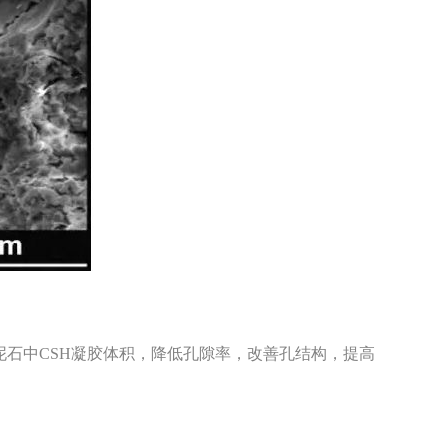
泥石中CSH凝胶体积，降低孔隙率，改善孔结构，提高