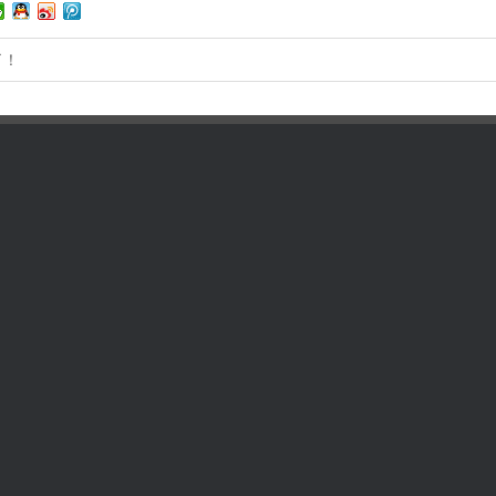
了！
新闻动态
全国咨询热线
189354326
行业新闻
邮箱：236475486@qq.com
企业新闻
手机：18935432624