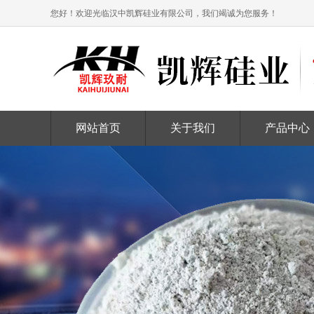
您好！欢迎光临汉中凯辉硅业有限公司，我们竭诚为您服务！
网站首页
关于我们
产品中心