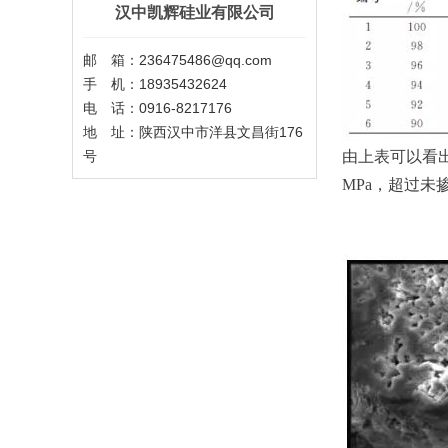
汉中凯辉硅业有限公司
邮 箱：236475486@qq.com
手 机：18935432624
电 话：0916-8217176
地 址：陕西汉中市洋县文昌街176
号
由上表可以看出
MPa，超过未掺