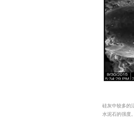
硅灰中较多的
水泥石的强度