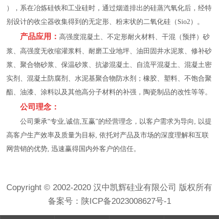
），系在冶炼硅铁和工业硅时，通过烟道排出的硅蒸汽氧化后，经特
别设计的收尘器收集得到的无定形、粉末状的二氧化硅（Sio2）。
产品应用：
高强度混凝土、不定形耐火材料、干混（预拌）砂
浆、高强度无收缩灌浆料、耐磨工业地坪、油田固井水泥浆、修补砂
浆、聚合物砂浆、保温砂浆、抗渗混凝土、自流平混凝土、混凝土密
实剂、混凝土防腐剂、水泥基聚合物防水剂；橡胶、塑料、不饱合聚
酯、油漆、涂料以及其他高分子材料的补强，陶瓷制品的改性等等。
公司理念：
公司秉承“专业,诚信,互赢”的经营理念，以客户需求为导向, 以提
高客户生产效率及质量为目标, 依托对产品及市场的深度理解和互联
网营销的优势, 迅速赢得国内外客户的信任。
Copyright © 2002-2020 汉中凯辉硅业有限公司 版权所有
备案号：
陕ICP备2023008627号-1