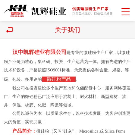
关于我们
汉中凯辉硅业有限公司
是专业的微硅粉生产厂家，以微硅
粉产业链为核心，集科研、投资、生产运营为一体。拥有先进的生产
技术和设备，严格按照ISO9001标准，为您提供各种含量、规格、等
微硅粉产品
级、包装、多用途的
。
我公司在投资建设多个生产基地和仓储配货中心，服务网络覆盖
广。生产的微硅粉已广泛应用于混凝土、耐火材料、新型建材、油
井、保温、橡胶、化肥、陶瓷等领域。
公司以诚信为本，以质量求生存，以科技求发展，为客户创造更
大的价值，实现共赢！
产品简介：
微硅粉（又叫“硅灰”， Microsilica 或 Silica Fume