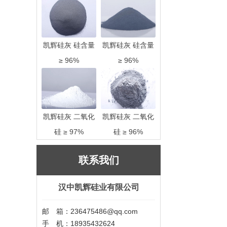
凯辉硅灰 硅含量
凯辉硅灰 硅含量
≥ 96%
≥ 96%
凯辉硅灰 二氧化
凯辉硅灰 二氧化
硅 ≥ 97%
硅 ≥ 96%
联系我们
汉中凯辉硅业有限公司
邮 箱：236475486@qq.com
手 机：18935432624