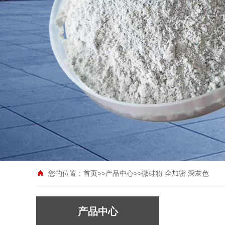
您的位置：
首页
>>
产品中心
>>
微硅粉 全加密 深灰色
产品中心