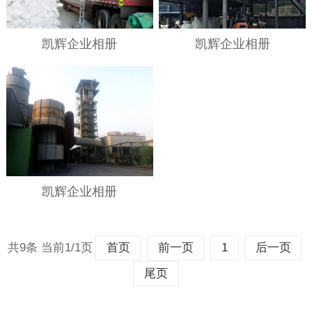
凯辉企业相册
凯辉企业相册
凯辉企业相册
共9条 当前1/1页
首页
前一页
1
后一页
尾页