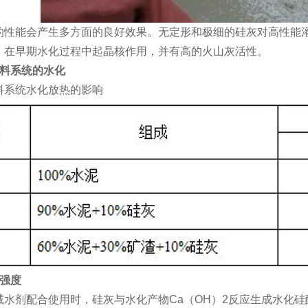
的性能会产生多方面的良好效果。无定形和极细的硅灰对高性能
；在早期水化过程中起晶核作用，并有高的火山灰活性。
料系统的水化
料系统水化放热的影响
强度
减水剂配合使用时，硅灰与水化产物Ca（OH）2反应生成水化